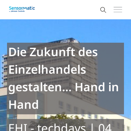
Die Zukunft des
Einzelhandels
gestalten... Hand in
Hand
EHI - techdays | 04.