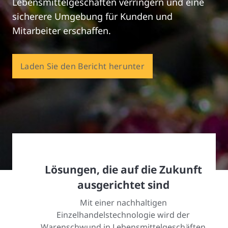
Lebensmittelgeschäften verringern und eine
sicherere Umgebung für Kunden und
Mitarbeiter erschaffen.
Laden Sie den Bericht herunter
Lösungen, die auf die Zukunft
ausgerichtet sind
Mit einer nachhaltigen
Einzelhandelstechnologie wird der
Warenschwund in Lebensmittelgeschäften