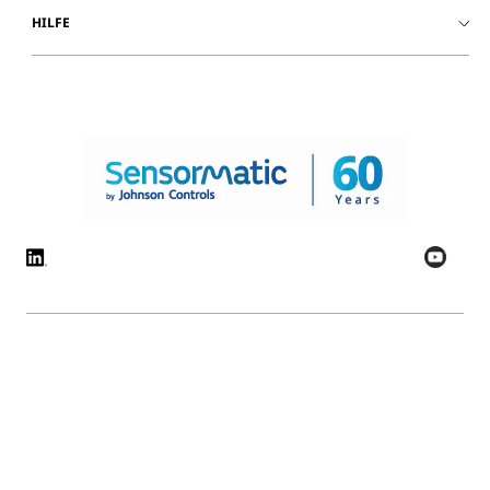
HILFE
© 2026 Johnson Controls. Alle Rechte vorbehalten.
Rechtliche Hinweise
Datenschutz
Cookie-Präferenzen