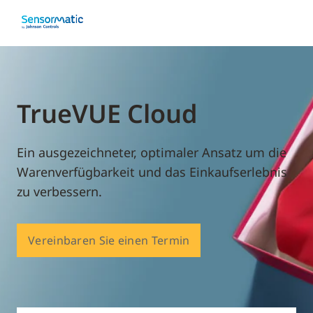
TrueVUE Cloud
Ein ausgezeichneter, optimaler Ansatz um die
Warenverfügbarkeit und das Einkaufserlebnis
zu verbessern.
Vereinbaren Sie einen Termin