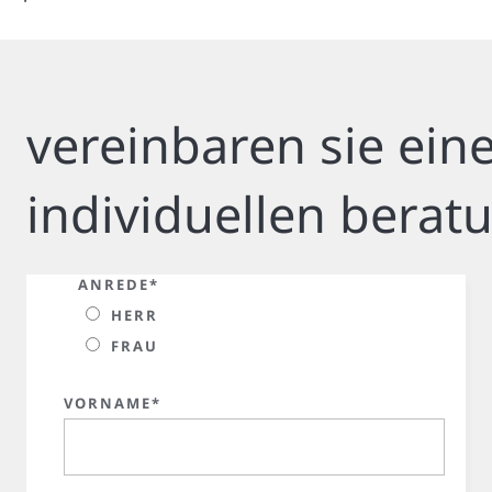
vereinbaren sie ein
individuellen berat
ANREDE*
HERR
FRAU
VORNAME*