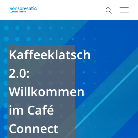
Kaffeeklatsch
2.0:
Willkommen
im Café
Connect