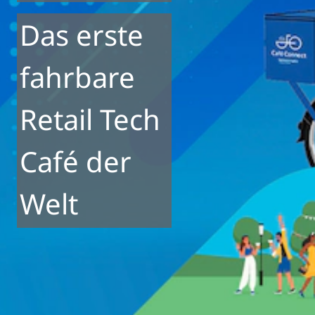
Das erste
fahrbare
Retail Tech
Café der
Welt