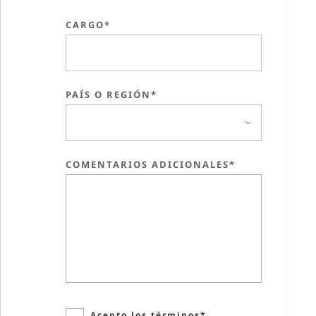
CARGO*
PAÍS O REGIÓN*
COMENTARIOS ADICIONALES*
Acepto los términos*