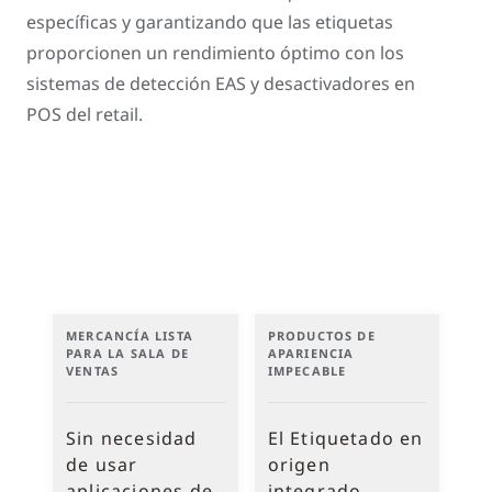
específicas y garantizando que las etiquetas
proporcionen un rendimiento óptimo con los
sistemas de detección EAS y desactivadores en
POS del retail.
MERCANCÍA LISTA
PRODUCTOS DE
PARA LA SALA DE
APARIENCIA
VENTAS
IMPECABLE
Sin necesidad
El Etiquetado en
de usar
origen
aplicaciones de
integrado