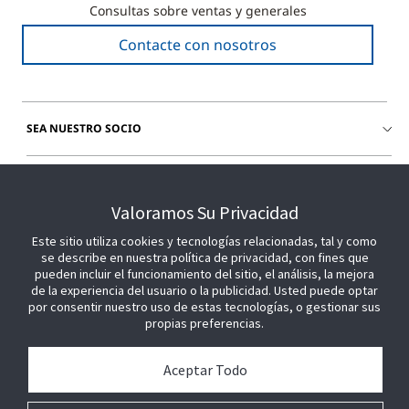
Consultas sobre ventas y generales
Contacte con nosotros
SEA NUESTRO SOCIO
ÚNETE A NOSOTROS
Valoramos Su Privacidad
Este sitio utiliza cookies y tecnologías relacionadas, tal y como
se describe en nuestra política de privacidad, con fines que
pueden incluir el funcionamiento del sitio, el análisis, la mejora
de la experiencia del usuario o la publicidad. Usted puede optar
por consentir nuestro uso de estas tecnologías, o gestionar sus
propias preferencias.
Aceptar Todo