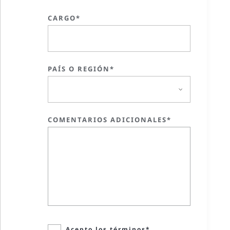
CARGO*
PAÍS O REGIÓN*
COMENTARIOS ADICIONALES*
Acepto los términos*