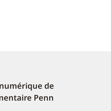
 numérique de
imentaire Penn