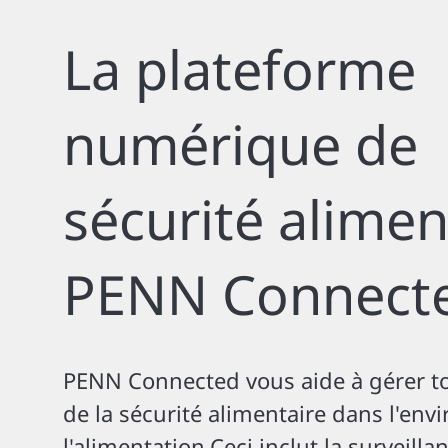
La plateforme
numérique de
sécurité alimen
PENN Connect
PENN Connected vous aide à gérer to
de la sécurité alimentaire dans l'en
l'alimentation.Ceci inclut la surveilla