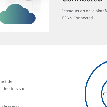
Introduction de la plate
PENN Connected
rmet de
 dossiers sur
uit le temps