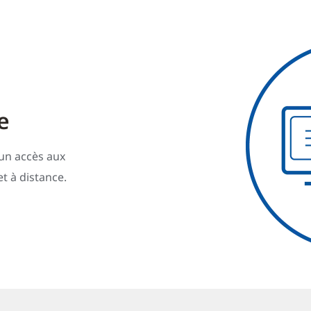
e
 un accès aux
t à distance.