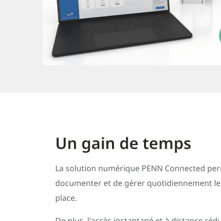
Un gain de temps
La solution numérique PENN Connected pe
documenter et de gérer quotidiennement les
place.
De plus, l'accès instantané et à distance réd