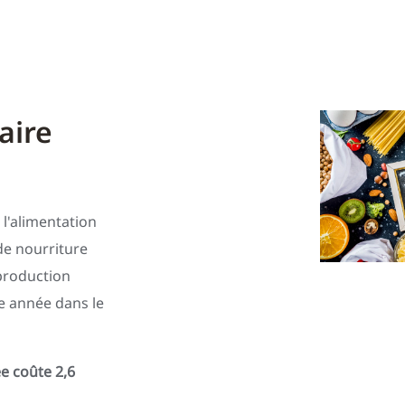
aire
 l'alimentation
 de nourriture
 production
e année dans le
e coûte 2,6