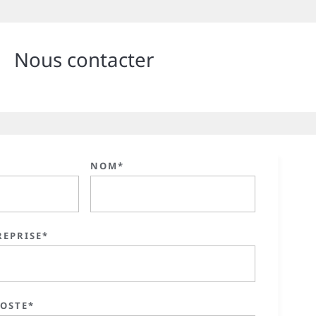
Nous contacter
NOM*
REPRISE*
POSTE*