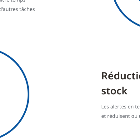
d'autres tâches
Réducti
stock
Les alertes en t
et réduisent ou 