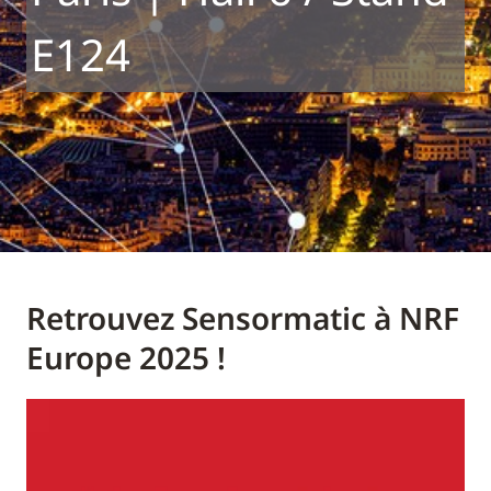
E124
Retrouvez Sensormatic à NRF
Europe 2025 !