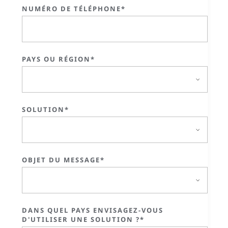
NUMÉRO DE TÉLÉPHONE*
PAYS OU RÉGION*
SOLUTION*
OBJET DU MESSAGE*
DANS QUEL PAYS ENVISAGEZ-VOUS
D'UTILISER UNE SOLUTION ?*