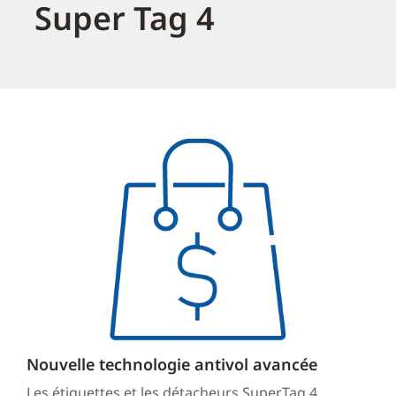
Super Tag 4
Nouvelle technologie antivol avancée
Les étiquettes et les détacheurs SuperTag 4