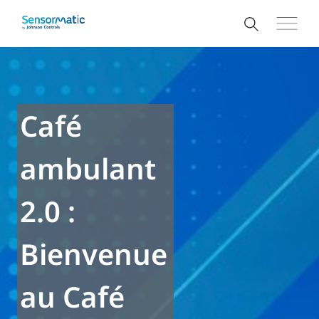
Café
ambulant
2.0 :
Bienvenue
au Café