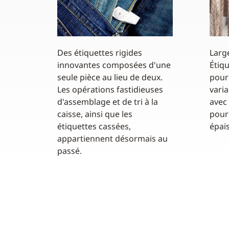
Des étiquettes rigides
Larg
innovantes composées d'une
Étiqu
seule pièce au lieu de deux.
pour 
Les opérations fastidieuses
vari
d'assemblage et de tri à la
avec
caisse, ainsi que les
pour
étiquettes cassées,
épais
appartiennent désormais au
passé.