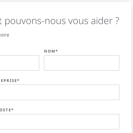
pouvons-nous vous aider ?
oire
NOM*
REPRISE*
OSTE*