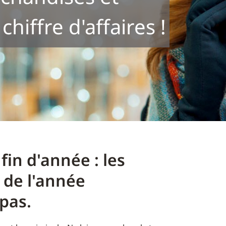
hiffre d'affaires !
fin d'année : les
 de l'année
pas.