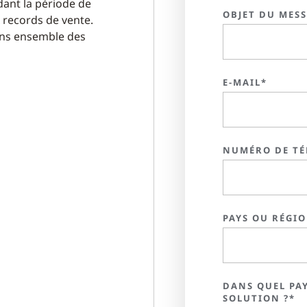
ndant la période de
OBJET DU MES
 records de vente.
ons ensemble des
E-MAIL*
NUMÉRO DE TÉ
PAYS OU RÉGI
DANS QUEL PAY
SOLUTION ?*