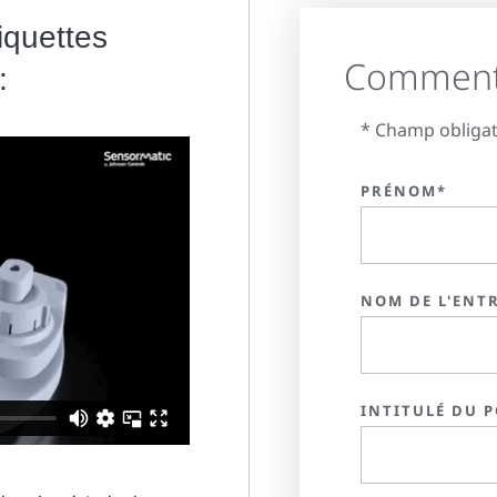
iquettes
Comment 
:
* Champ obligat
PRÉNOM*
NOM DE L'ENT
INTITULÉ DU P