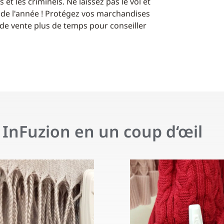
 et les criminels. Ne laissez pas le vol et
de l'année ! Protégez vos marchandises
 de vente plus de temps pour conseiller
 InFuzion en un coup d‘œil