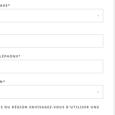
SAGE*
LÉPHONE*
ON*
S OU RÉGION ENVISAGEZ-VOUS D'UTILISER UNE