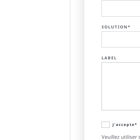
SOLUTION*
LABEL
J'accepte*
Veuillez utilis