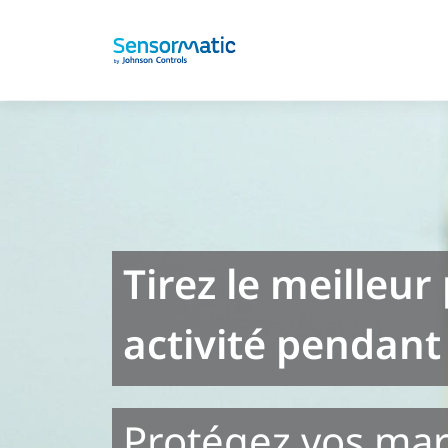
Tirez le meilleur
activité pendant 
Protégez vos mar