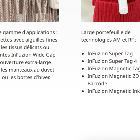
e gamme d'applications :
Large portefeuille de
ettes avec aiguilles fines
technologies AM et RF :
les tissus délicats ou
InFuzion Super Tag
antes InFuzion Wide Gap
InFuzion Super Tag 4
 ouverture extra-large
InFuzion Magnetic Ta
 les manteaux au duvet
InFuzion Magnetic 2D
 ou les bottes d'hiver.
Barcode
InFuzion Magnetic Ink