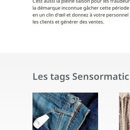
C’est aussi la pleine saison pour les fraudeurs
la démarque inconnue gâcher cette période 
en un clin d'œil et donnez à votre personnel
les clients et générer des ventes.
Les tags Sensormatic