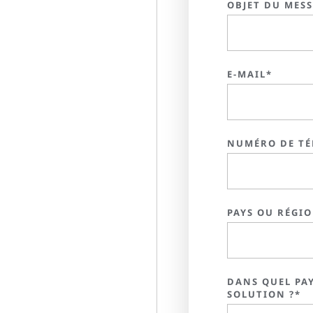
OBJET DU MES
E-MAIL*
NUMÉRO DE TÉ
PAYS OU RÉGI
DANS QUEL PAY
SOLUTION ?*