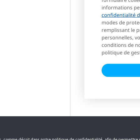
formulaire colle
informations pe
confidentialité
modes de protec
remplissant le 
personnelles, vo
conditions de no
politique de ges
es, comme décrit dans notre politique de confidentialité, afin de permettr