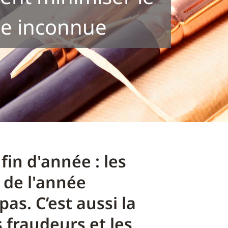
ue inconnue
fin d'année : les
 de l'année
as. C’est aussi la
s fraudeurs et les