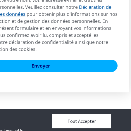
cte votre nom, votre adresse e-mail et d'autres
rsonnelles. Veuillez consulter notre
Déclaration de
 des données
pour obtenir plus d'informations sur nos
tion et de gestion des données personnelles. En
présent formulaire et en envoyant vos informations
us confirmez avoir lu, compris et accepté les
tre déclaration de confidentialité ainsi que notre
tion des cookies.
Tout Accepter
e notamment le