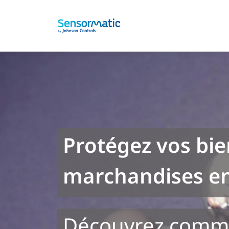
Protégez vos bie
marchandises e
Découvrez comme