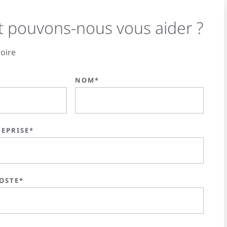
pouvons-nous vous aider ?
oire
NOM*
REPRISE*
OSTE*