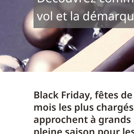
vol et la démarq
Black Friday, fêtes de 
mois les plus chargés
approchent à grands p
pleine saison pour le