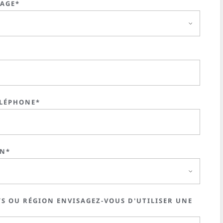
SAGE*
LÉPHONE*
ON*
S OU RÉGION ENVISAGEZ-VOUS D'UTILISER UNE