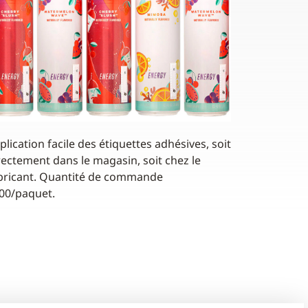
plication facile des étiquettes adhésives, soit
rectement dans le magasin, soit chez le
bricant. Quantité de commande
00/paquet.