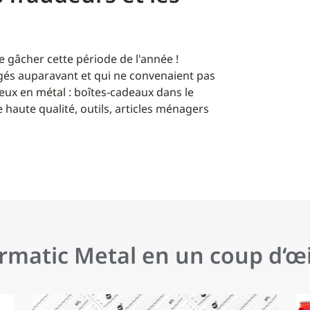
e gâcher cette période de l'année !
tégés auparavant et qui ne convenaient pas
ceux en métal : boîtes-cadeaux dans le
e haute qualité, outils, articles ménagers
rmatic Metal en un coup d‘œi