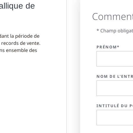
allique de
Comment 
* Champ obligat
ndant la période de
 records de vente.
PRÉNOM*
ons ensemble des
NOM DE L'ENT
INTITULÉ DU P