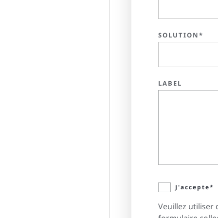
SOLUTION*
LABEL
J'accepte*
Veuillez utilis