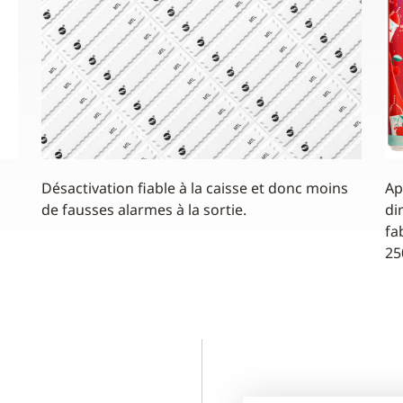
Désactivation fiable à la caisse et donc moins
Ap
de fausses alarmes à la sortie.
di
fa
25