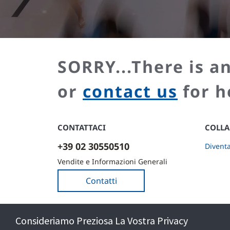
SORRY...There is an
or
contact us
for h
CONTATTACI
COLLA
+39 02 30550510
Divent
Vendite e Informazioni Generali
Contatti
Consideriamo Preziosa La Vostra Privacy