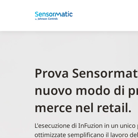
Prova Sensormati
nuovo modo di pr
merce nel retail.
L'esecuzione di InFuzion in un unico 
ottimizzate semplificano il lavoro de