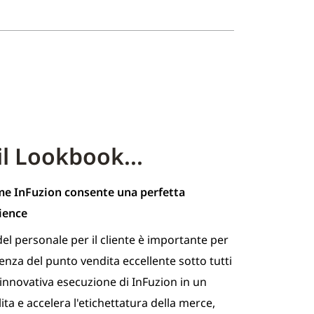
il Lookbook...
me InFuzion consente una perfetta
ience
del personale per il cliente è importante per
enza del punto vendita eccellente sotto tutti
 L’innovativa esecuzione di InFuzion in un
ita e accelera l'etichettatura della merce,