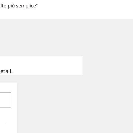
lto più semplice”
etail.