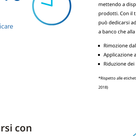
mettendo a dispos
prodotti. Con il 
può dedicarsi ad
icare
a banco che alla
Rimozione dall
Applicazione 
Riduzione dei
*Rispetto alle etich
2018)
rsi con