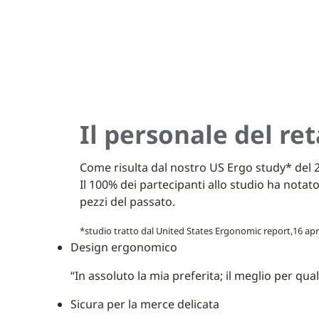
Il personale del ret
Come risulta dal nostro US Ergo study* del 
Il 100% dei partecipanti allo studio ha notat
pezzi del passato.
*studio tratto dal United States Ergonomic report,16 apr
Design ergonomico
“In assoluto la mia preferita; il meglio per qua
Sicura per la merce delicata