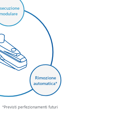
secuzione
modulare
Rimozione
automatica*
*Previsti perfezionamenti futuri