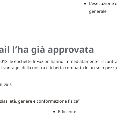
L'esecuzione c
generale
ail l’ha già approvata
2018, le etichette InFuzion hanno immediatamente riscontrat
o i vantaggi della nostra etichetta compatta in un solo pezzo
ile 2018
lsiasi età, genere e conformazione fisica”
Efficiente