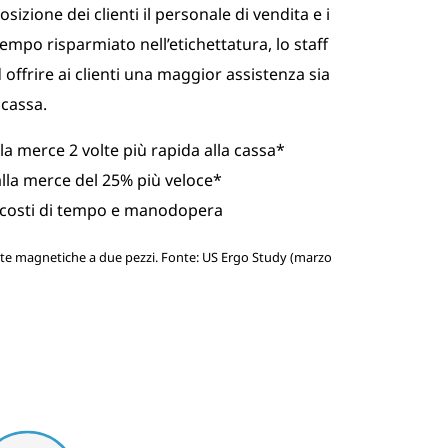
izione dei clienti il personale di vendita e i
tempo risparmiato nell’etichettatura, lo staff
 offrire ai clienti una maggior assistenza sia
 cassa.
a merce 2 volte più rapida alla cassa*
alla merce del 25% più veloce*
 costi di tempo e manodopera
ette magnetiche a due pezzi. Fonte: US Ergo Study (marzo