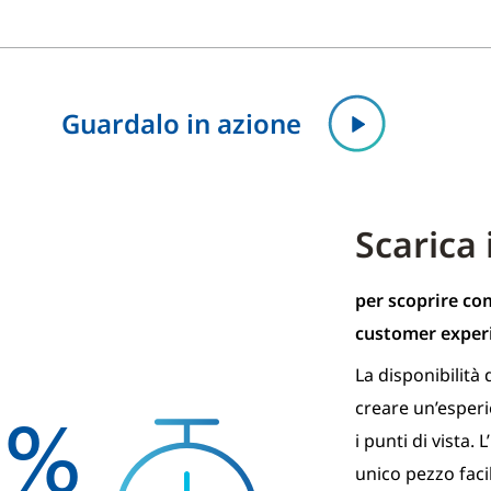
Guardalo in azione
Scarica 
per scoprire co
customer exper
5
La disponibilità 
%
creare un’esperi
i punti di vista.
unico pezzo facil