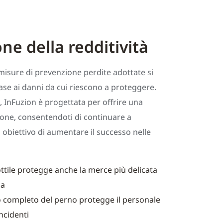
ne della redditività
e misure di prevenzione perdite adottate si
ase ai danni da cui riescono a proteggere.
 InFuzion è progettata per offrire una
one, consentendoti di continuare a
o obiettivo di aumentare il successo nelle
ottile protegge anche la merce più delicata
la
to completo del perno protegge il personale
incidenti