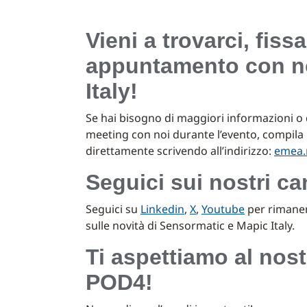
Vieni a trovarci, fiss
appuntamento con n
Italy!
Se hai bisogno di maggiori informazioni o 
meeting con noi durante l’evento, compila 
direttamente scrivendo all’indirizzo:
emea.r
Seguici sui nostri can
Seguici su
Linkedin
,
X
,
Youtube
per rimane
sulle novità di Sensormatic e Mapic Italy.
Ti aspettiamo al nos
POD4!