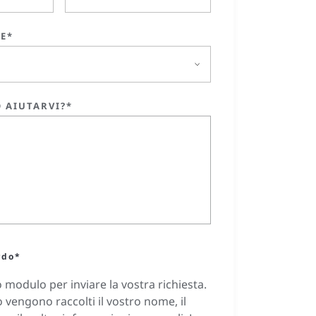
NE*
 AIUTARVI?*
rdo*
modulo per inviare la vostra richiesta.
vengono raccolti il vostro nome, il