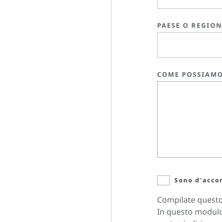
PAESE O REGIO
COME POSSIAMO
Sono d'acco
Compilate questo 
In questo modulo 