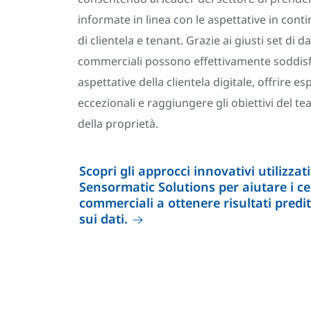
informate in linea con le aspettative in cont
di clientela e tenant. Grazie ai giusti set di dat
commerciali possono effettivamente soddisf
aspettative della clientela digitale, offrire e
eccezionali e raggiungere gli obiettivi del t
della proprietà.
Scopri gli approcci innovativi utilizzat
Sensormatic Solutions per aiutare i ce
commerciali a ottenere risultati predit
sui dati.