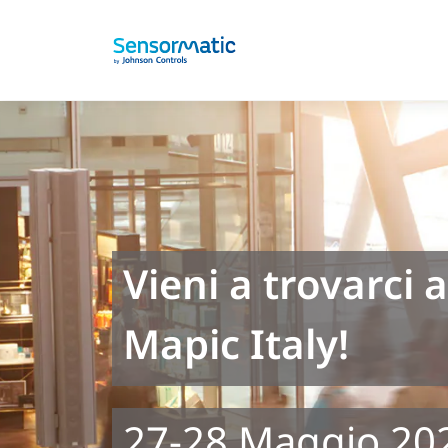
Vieni a trovarci 
Mapic Italy!
27-28 Maggio 202