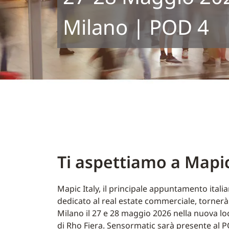
Milano | POD 4
Ti aspettiamo a Mapic
Mapic Italy, il principale appuntamento itali
dedicato al real estate commerciale, tornerà
Milano il 27 e 28 maggio 2026 nella nuova lo
di Rho Fiera. Sensormatic sarà presente al 