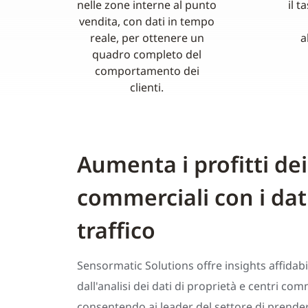
nelle zone interne al punto
il t
vendita, con dati in tempo
reale, per ottenere un
a
quadro completo del
comportamento dei
clienti.
Aumenta i profitti dei
commerciali con i dati
traffico
Sensormatic Solutions offre insights affidabil
dall'analisi dei dati di proprietà e centri com
consentendo ai leader del settore di prende