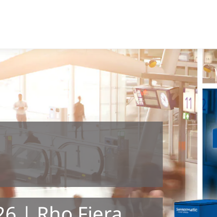
a
6 | Rho Fiera