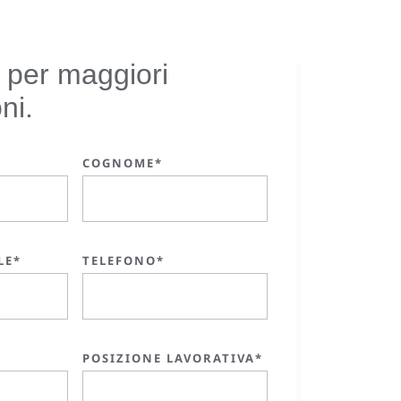
 per maggiori
ni.
COGNOME*
LE*
TELEFONO*
POSIZIONE LAVORATIVA*