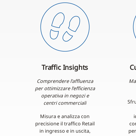
Traffic Insights
C
Comprendere l’affluenza
Ma
per ottimizzare l’efficienza
operativa in negozi e
Sfru
centri commerciali
Misura e analizza con
i
precisione il traffico Retail
co
in ingresso e in uscita,
per