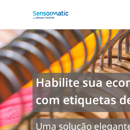
Habilite sua eco
com etiquetas d
Uma solução elegante