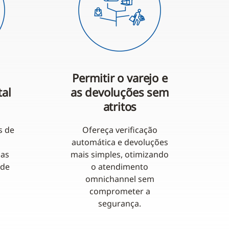
Permitir o varejo e
tal
as devoluções sem
atritos
s de
Ofereça verificação
automática e devoluções
das
mais simples, otimizando
 de
o atendimento
.
omnichannel sem
comprometer a
segurança.