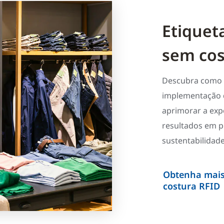
Etiquet
sem cos
Descubra como a
implementação 
aprimorar a expe
resultados em p
sustentabilidade
Obtenha mais 
costura RFID