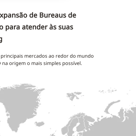
 expansão de Bureaus de
o para atender às suas
g
 principais mercados ao redor do mundo
 na origem o mais simples possível.