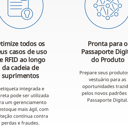
timize todos os
Pronta para o
eus casos de uso
Passaporte Digi
e RFID ao longo
do Produto
da cadeia de
Prepare seus produto
suprimentos
vestuário para as
oportunidades trazi
 etiqueta integrada e
pelos novos padrões
creta pode ser utilizada
Passaporte Digital
ra um gerenciamento
estoque mais ágil, com
teção contínua contra
perdas e fraudes.