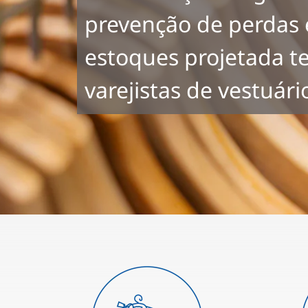
prevenção de perdas
estoques projetada 
varejistas de vestuári