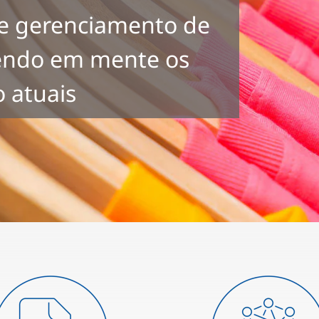
 e gerenciamento de
tendo em mente os
o atuais