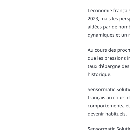
L’économie français
2023, mais les pers
aidées par de nom
dynamiques et un m
Au cours des proch
que les pressions i
taux d’épargne de
historique.
Sensormatic Soluti
français au cours 
comportements, et
devenir habituels.
Sensormatic Solutio