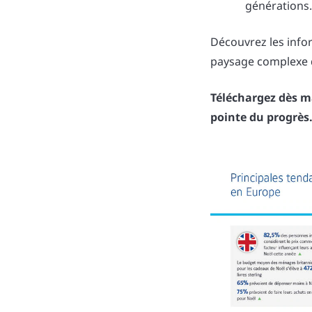
générations.
Découvrez les info
paysage complexe d
Téléchargez dès m
pointe du progrès