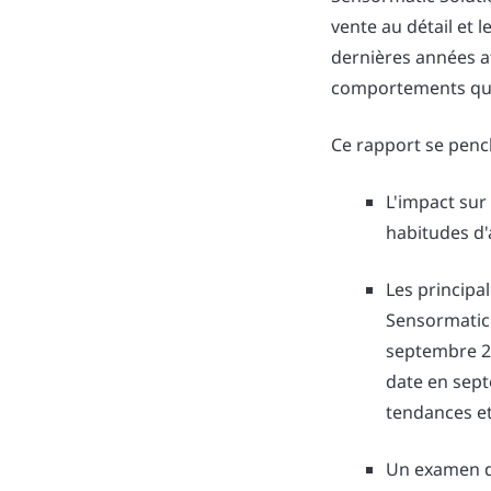
vente au détail et 
dernières années af
comportements qui 
Ce rapport se pench
L'impact sur
habitudes d'
Les principa
Sensormatic
septembre 2
date en sept
tendances et
Un examen d