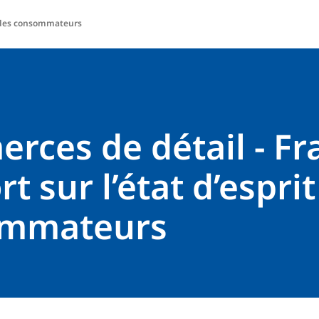
it des consommateurs
ces de détail - Fra
t sur l’état d’espri
ommateurs