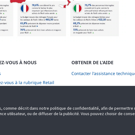
EZ-VOUS À NOUS
OBTENIR DE L'AIDE
s
Contacter l'assistance techniqu
-vous à la rubrique Retail
s
es, comme décrit dans notre politique de confidentialité, afin de permettr
 utilisateur, ou de diffuser de la publicité. Vous pouvez choisir de consenti