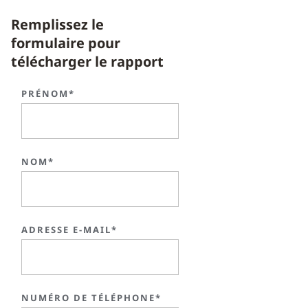
Remplissez le
formulaire pour
télécharger le rapport
PRÉNOM*
NOM*
ADRESSE E-MAIL*
NUMÉRO DE TÉLÉPHONE*