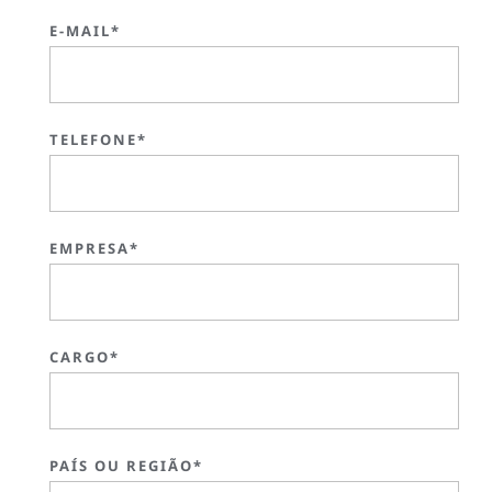
E-MAIL*
TELEFONE*
EMPRESA*
CARGO*
PAÍS OU REGIÃO*