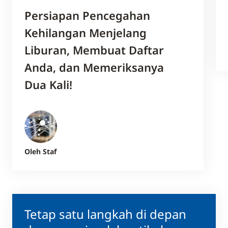
Persiapan Pencegahan
Kehilangan Menjelang
Liburan, Membuat Daftar
Anda, dan Memeriksanya
Dua Kali!
Oleh Staf
Tetap satu langkah di depan