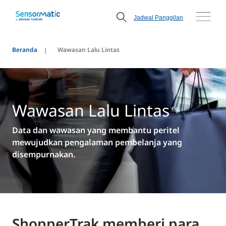
Jadwal Panggilan
Beranda
Wawasan Lalu Lintas
Wawasan Lalu Lintas
Data dan wawasan yang membantu peritel
mewujudkan pengalaman pembelanja yang
disempurnakan.
ShopperTrak memberi para