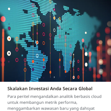
Skalakan Investasi Anda Secara Global
Para peritel mengandalkan analitik berbasis cloud
untuk membangun metrik performa,
menggambarkan wawasan baru yang dahsyat