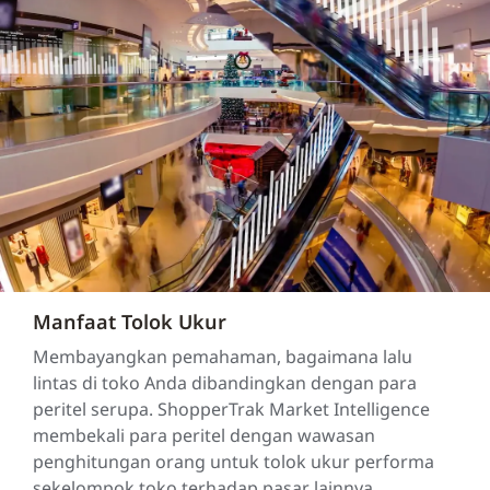
Manfaat Tolok Ukur
Membayangkan pemahaman, bagaimana lalu
lintas di toko Anda dibandingkan dengan para
peritel serupa. ShopperTrak Market Intelligence
membekali para peritel dengan wawasan
penghitungan orang untuk tolok ukur performa
sekelompok toko terhadap pasar lainnya