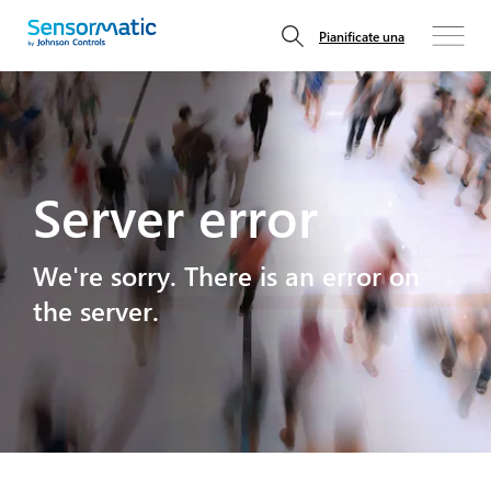
Pianificate una
Server error
We're sorry. There is an error on
the server.