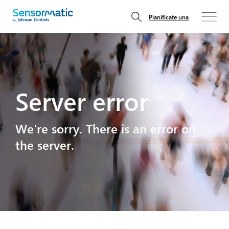
Pianificate una
Server error
We're sorry. There is an error on
the server.