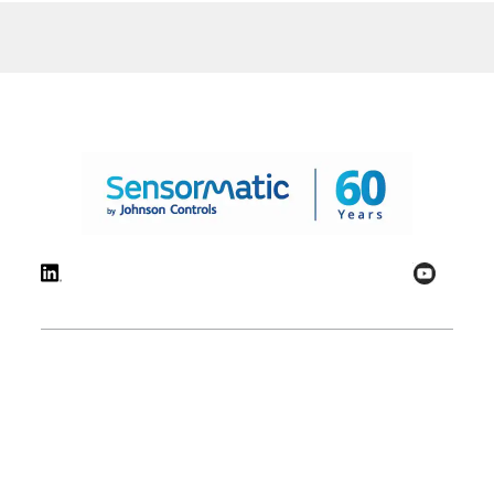
© 2026 - Sensormatic | Alle Rechte vorbehalten
Cookie-Präferenzen