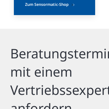
Zum Sensormatic-Shop
Beratungstermi
mit einem
Vertriebssexper
anfordern