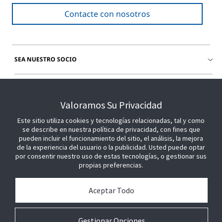
Contacte con nosotros
SEA NUESTRO SOCIO
ÚNETE A NOSOTROS
Valoramos Su Privacidad
Este sitio utiliza cookies y tecnologías relacionadas, tal y como
se describe en nuestra política de privacidad, con fines que
pueden incluir el funcionamiento del sitio, el análisis, la mejora
de la experiencia del usuario o la publicidad. Usted puede optar
por consentir nuestro uso de estas tecnologías, o gestionar sus
propias preferencias.
Aceptar Todo
Gestionar Opciones