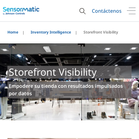
Contáctenos
Home
Inventory Intelligence
Storefront Visibility
Storefront Visibility
Empodere su tienda con resultados impulsados
por datos