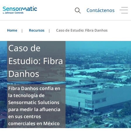
Contáctenos
Home
Recursos
Caso de Estudio: Fibra Danhos
Caso de
Estudio: Fibra
Danhos
Fibra Danhos confía en
la tecnología de
Sensormatic Solutions
para medir la afluencia
en sus centros
comerciales en México