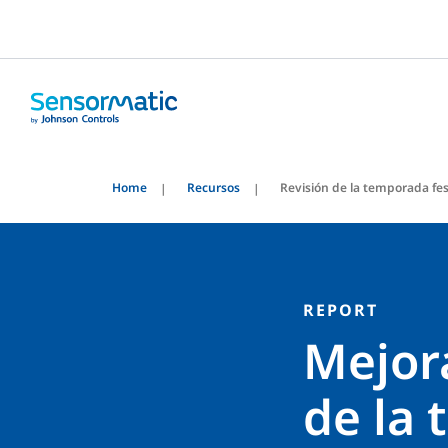
Home
Recursos
Revisión de la temporada fe
REPORT
Mejora
de la 