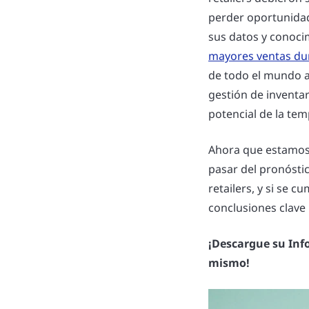
perder oportunidad
sus datos y conocim
mayores ventas dur
de todo el mundo a
gestión de inventa
potencial de la tem
Ahora que estamos 
pasar del pronóstic
retailers, y si se 
conclusiones clave
¡Descargue su Inf
mismo!