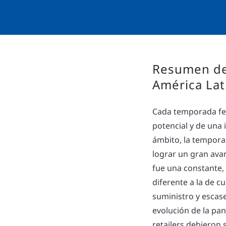
Resumen de 
América Lat
Cada temporada fes
potencial y de una
ámbito, la tempora
lograr un gran avan
fue una constante, 
diferente a la de c
suministro y escas
evolución de la pa
retailers debieron