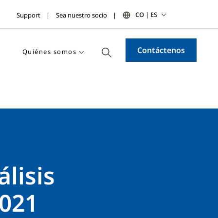
CO | ES
Support
Sea nuestro socio
Contáctenos
Quiénes somos
lisis
2021