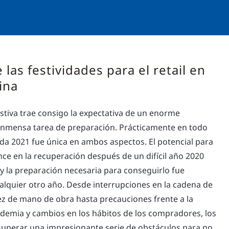
las festividades para el retail en
ina
tiva trae consigo la expectativa de un enorme
 inmensa tarea de preparación. Prácticamente en todo
da 2021 fue única en ambos aspectos. El potencial para
ce en la recuperación después de un difícil año 2020
y la preparación necesaria para conseguirlo fue
ualquier otro año. Desde interrupciones en la cadena de
ez de mano de obra hasta precauciones frente a la
ndemia y cambios en los hábitos de los compradores, los
 superar una impresionante serie de obstáculos para no