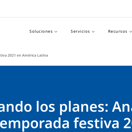
Soluciones
Servicios
Recursos
stiva 2021 en América Latina
ndo los planes: Aná
temporada festiva 