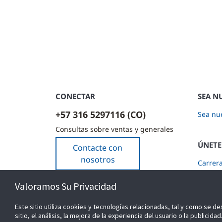
CONECTAR
SEA N
+57 316 5297116 (CO)
Sea nue
Consultas sobre ventas y generales
ÚNETE
Contacte con
nosotros
Carrer
Suscríb
Valoramos Su Privacidad
Este sitio utiliza cookies y tecnologías relacionadas, tal y como se de
sitio, el análisis, la mejora de la experiencia del usuario o la public