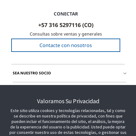
CONECTAR
+57 316 5297116 (CO)
Consultas sobre ventas y generales
Contacte con nosotros
SEA NUESTRO SOCIO
ÚNETE A NOSOTROS
Valoramos Su Privacidad
Este sitio utiliza cookies y tecnologías relacionadas, tal y como
se describe en nuestra política de privacidad, con fines que
pueden incluir el funcionamiento del sitio, el análisis, la mejora
de la experiencia del usuario o la publicidad. Usted puede optar
por consentir nuestro uso de estas tecnologías, o gestionar sus