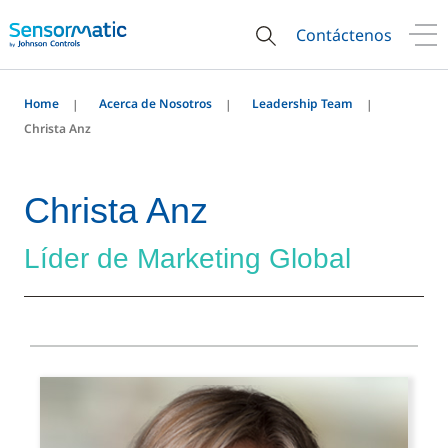
Contáctenos
Home
Acerca de Nosotros
Leadership Team
Christa Anz
Christa Anz
Líder de Marketing Global