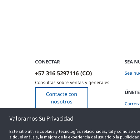
CONECTAR
SEA N
+57 316 5297116 (CO)
Sea nue
Consultas sobre ventas y generales
ÚNETE
Contacte con
nosotros
Carrer
Suscríb
Valoramos Su Privacidad
Este sitio utiliza cookies y tecnologías relacionadas, tal y como se de
sitio, el análisis, la mejora de la experiencia del usuario o la public