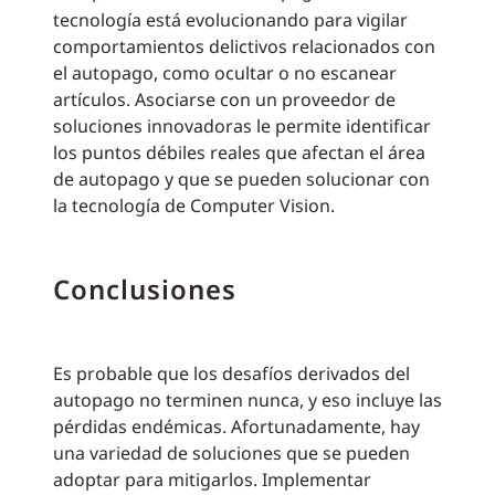
tecnología está evolucionando para vigilar
comportamientos delictivos relacionados con
el autopago, como ocultar o no escanear
artículos. Asociarse con un proveedor de
soluciones innovadoras le permite identificar
los puntos débiles reales que afectan el área
de autopago y que se pueden solucionar con
la tecnología de Computer Vision.
Conclusiones
Es probable que los desafíos derivados del
autopago no terminen nunca, y eso incluye las
pérdidas endémicas. Afortunadamente, hay
una variedad de soluciones que se pueden
adoptar para mitigarlos. Implementar