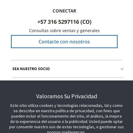
CONECTAR
+57 316 5297116 (CO)
Consultas sobre ventas y generales
Contacte con nosotros
SEA NUESTRO SOCIO
ÚNETE A NOSOTROS
Valoramos Su Privacidad
Este sitio utiliza cookies y tecnologías relacionadas, tal y como
se describe en nuestra política de privacidad, con fines que
pueden incluir el funcionamiento del sitio, el análisis, la mejora
de la experiencia del usuario o la publicidad. Usted puede optar
por consentir nuestro uso de estas tecnologías, o gestionar sus
propias preferencias.