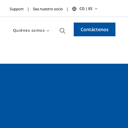
CO | ES
Support
Sea nuestro socio
Contáctenos
Quiénes somos