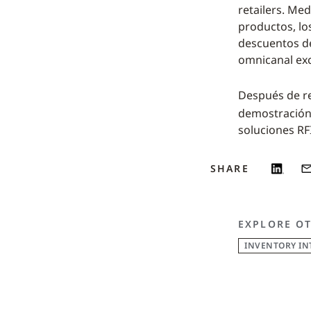
retailers. Me
productos, lo
descuentos de
omnicanal exc
Después de re
demostración 
soluciones RF
SHARE
EXPLORE O
INVENTORY IN