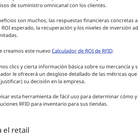
os de suministro omnicanal con los clientes.
eneficios son muchos, las respuestas financieras concretas 
l ROI esperado, la recuperación y los niveles de inversión 
mitadas.
ue creamos este nuevo
Calculador de ROI de RFID
.
os clics y cierta información básica sobre su mercancía y s
ador le ofrecerá un desglose detallado de las métricas que
justificar) su decisión en la empresa.
visar esta herramienta de fácil uso para determinar cómo 
luciones RFID para inventario para sus tiendas.
 el retail