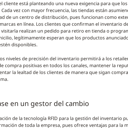
el cliente está planteando una nueva exigencia para que los 
 Cada vez con mayor frecuencia, las tiendas están asumien
ad de un centro de distribución, pues funcionan como ext
 marcas en línea. Los clientes que confirman el inventario de
e visitarla realizan un pedido para retiro en tienda o progr
icilio, legítimamente esperan que los productos anunciad
estén disponibles.
tos niveles de precisión del inventario permitirá a los retaile
de compra positivas en todos los canales, mantener la repu
ntar la lealtad de los clientes de manera que sigan compr
ama.
ase en un gestor del cambio
ción de la tecnología RFID para la gestión del inventario p
rmación de toda la empresa, pues ofrece ventajas para la m