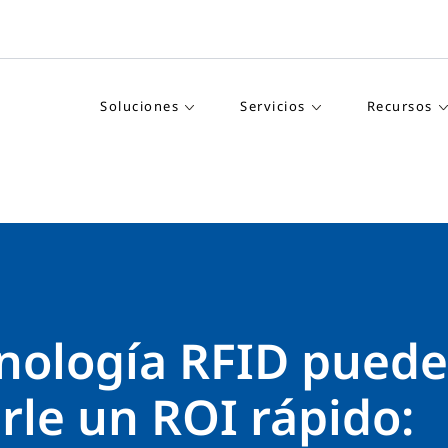
Soluciones
Servicios
Recursos
cnología RFID puede
rle un ROI rápido: