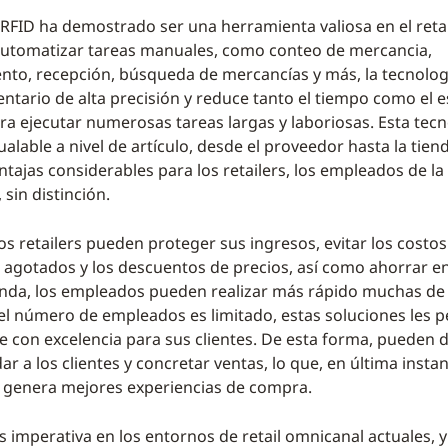
 RFID ha demostrado ser una herramienta valiosa en el retai
automatizar tareas manuales, como conteo de mercancia,
nto, recepción, búsqueda de mercancías y más, la tecnolog
ventario de alta precisión y reduce tanto el tiempo como el 
ra ejecutar numerosas tareas largas y laboriosas. Esta tecn
ualable a nivel de artículo, desde el proveedor hasta la tiend
tajas considerables para los retailers, los empleados de la 
sin distinción.
los retailers pueden proteger sus ingresos, evitar los costo
 agotados y los descuentos de precios, así como ahorrar 
ienda, los empleados pueden realizar más rápido muchas de
i el número de empleados es limitado, estas soluciones les 
con excelencia para sus clientes. De esta forma, pueden 
r a los clientes y concretar ventas, lo que, en última inst
y genera mejores experiencias de compra.
s imperativa en los entornos de retail omnicanal actuales, y