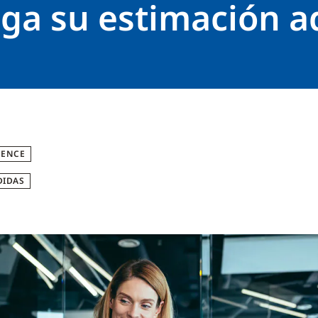
ga su estimación a
GENCE
DIDAS