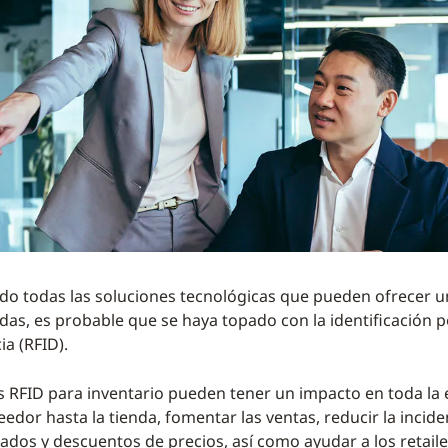
do todas las soluciones tecnológicas que pueden ofrecer 
ndas, es probable que se haya topado con la identificación p
ia (RFID).
s RFID para inventario pueden tener un impacto en toda la
edor hasta la tienda, fomentar las ventas, reducir la incide
tados y descuentos de precios, así como ayudar a los retaile