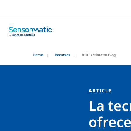
Home
Recursos
RFID Estimator Blog
ARTICLE
La te
ofrece