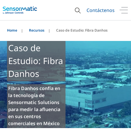
Contáctenos
Home
Recursos
Caso de Estudio: Fibra Danhos
Caso de
Estudio: Fibra
Danhos
Fibra Danhos confía en
la tecnología de
Sensormatic Solutions
para medir la afluencia
en sus centros
comerciales en México