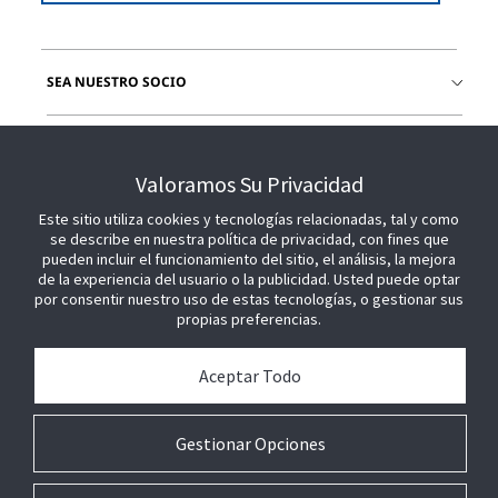
SEA NUESTRO SOCIO
ÚNETE A NOSOTROS
Valoramos Su Privacidad
Este sitio utiliza cookies y tecnologías relacionadas, tal y como
se describe en nuestra política de privacidad, con fines que
pueden incluir el funcionamiento del sitio, el análisis, la mejora
de la experiencia del usuario o la publicidad. Usted puede optar
por consentir nuestro uso de estas tecnologías, o gestionar sus
propias preferencias.
Aceptar Todo
Gestionar Opciones