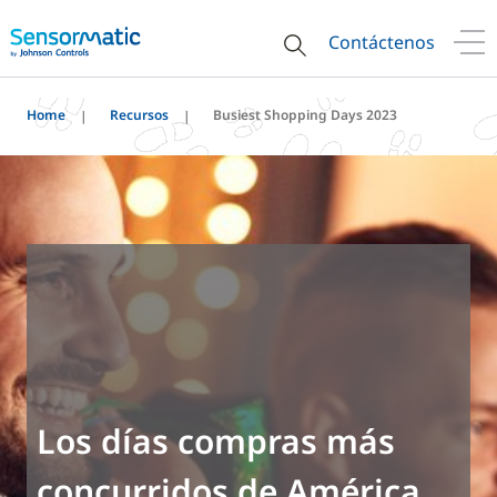
Contáctenos
Home
Recursos
Busiest Shopping Days 2023
Los días compras más
concurridos de América