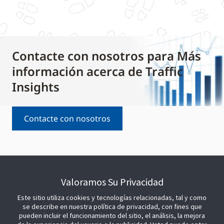
Contacte con nosotros para Más
información acerca de Traffic
Insights
Contacte con nosotros
Valoramos Su Privacidad
Este sitio utiliza cookies y tecnologías relacionadas, tal y como
se describe en nuestra política de privacidad, con fines que
pueden incluir el funcionamiento del sitio, el análisis, la mejora
CONECTAR