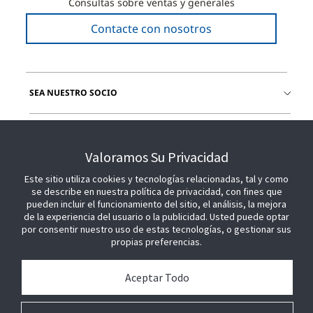
Consultas sobre ventas y generales
Contacte con nosotros
SEA NUESTRO SOCIO
ÚNETE A NOSOTROS
Valoramos Su Privacidad
Este sitio utiliza cookies y tecnologías relacionadas, tal y como
se describe en nuestra política de privacidad, con fines que
pueden incluir el funcionamiento del sitio, el análisis, la mejora
de la experiencia del usuario o la publicidad. Usted puede optar
por consentir nuestro uso de estas tecnologías, o gestionar sus
propias preferencias.
Aceptar Todo