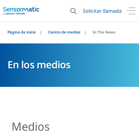
Solicitar llamada
Página de inicio
Centro de medios
In The News
En los medios
Medios