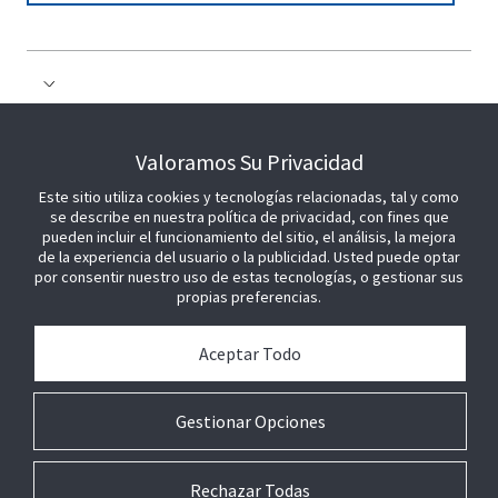
COLABORE CON NOSOTROS
Valoramos Su Privacidad
Este sitio utiliza cookies y tecnologías relacionadas, tal y como
ÚNETE A NOSOTROS
se describe en nuestra política de privacidad, con fines que
pueden incluir el funcionamiento del sitio, el análisis, la mejora
de la experiencia del usuario o la publicidad. Usted puede optar
por consentir nuestro uso de estas tecnologías, o gestionar sus
propias preferencias.
Aceptar Todo
Gestionar Opciones
Rechazar Todas