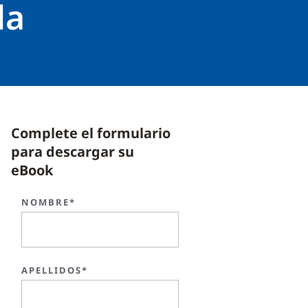
da
Complete el formulario
para descargar su
eBook
NOMBRE*
APELLIDOS*