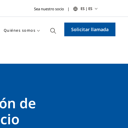
ES | ES
Sea nuestro socio
Solicitar llamada
Quiénes somos
ión de
cio