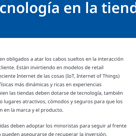
cnología en la tien
en obligados a atar los cabos sueltos en la interacción
 cliente. Están invirtiendo en modelos de retail
ciente Internet de las cosas (IoT, Internet of Things)
físicas más dinámicas y ricas en experiencias
bien las tiendas deben dotarse de tecnología, también
o lugares atractivos, cómodos y seguros para que los
n en la marca y el producto.
idas deben adoptar los minoristas para seguir al frente
o pueden asegurarse de recuperar la inversión.