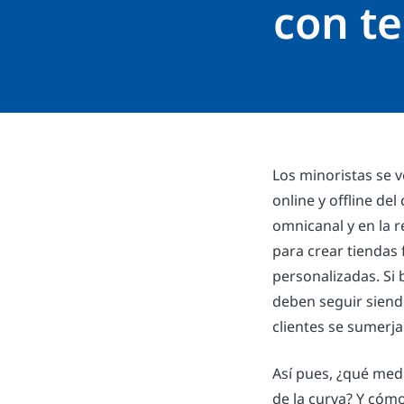
con te
Los minoristas se v
online y offline del
omnicanal y en la re
para crear tiendas 
personalizadas. Si 
deben seguir siend
clientes se sumerja
Así pues, ¿qué med
de la curva? Y cóm