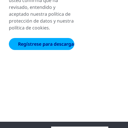
usted confirma que ha
revisado, entendido y
aceptado nuestra política de
protección de datos y nuestra
política de cookies.
r