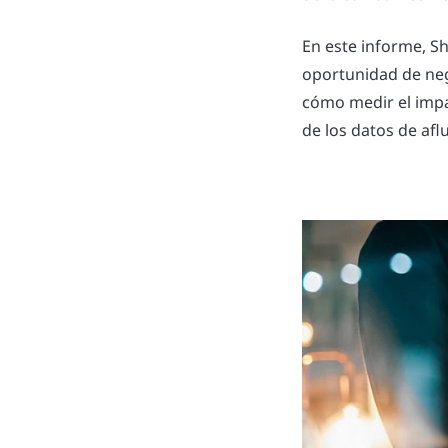
En este informe, S
oportunidad de neg
cómo medir el impac
de los datos de aflu