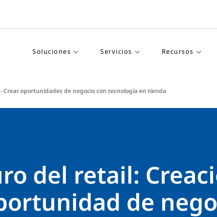
Soluciones
Servicios
Recursos
l - Crear oportunidades de negocio con tecnología en tienda
uro del retail: Creac
portunidad de nego