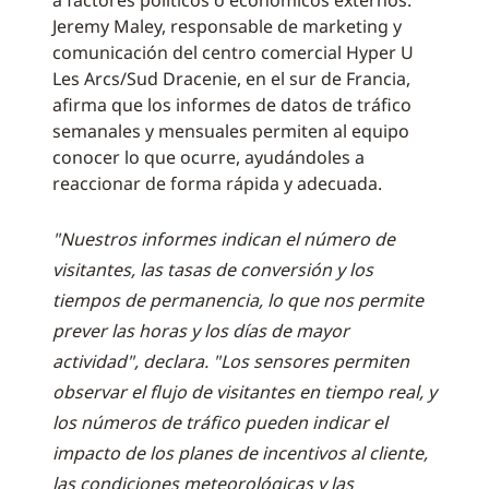
a factores políticos o económicos externos.
Jeremy Maley, responsable de marketing y
comunicación del centro comercial Hyper U
Les Arcs/Sud Dracenie, en el sur de Francia,
afirma que los informes de datos de tráfico
semanales y mensuales permiten al equipo
conocer lo que ocurre, ayudándoles a
reaccionar de forma rápida y adecuada.
"Nuestros informes indican el número de
visitantes, las tasas de conversión y los
tiempos de permanencia, lo que nos permite
prever las horas y los días de mayor
actividad", declara. "Los sensores permiten
observar el flujo de visitantes en tiempo real, y
los números de tráfico pueden indicar el
impacto de los planes de incentivos al cliente,
las condiciones meteorológicas y las