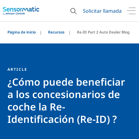
Solicitar llamada
Página de inicio
Recursos
Re-ID Part 2 Auto Dealer Blog
ARTICLE
¿Cómo puede beneficiar
a los concesionarios de
coche la Re-
Identificación (Re-ID) ?