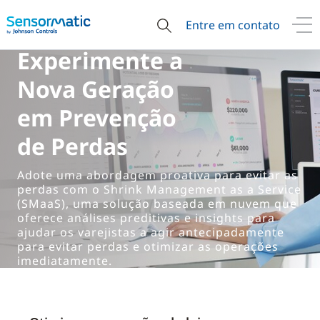
Entre em contato
Experimente a
Nova Geração
em Prevenção
de Perdas
Adote uma abordagem proativa para evitar as
perdas com o Shrink Management as a Service
(SMaaS), uma solução baseada em nuvem que
oferece análises preditivas e insights para
ajudar os varejistas a agir antecipadamente
para evitar perdas e otimizar as operações
imediatamente.