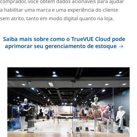
comprador, você obtém dados acionáveis ​para ajudar
a habilitar uma marca e uma experiência do cliente
sem atrito, tanto em modo digital quanto na loja.
Saiba mais sobre como o TrueVUE Cloud pode
aprimorar seu gerenciamento de estoque