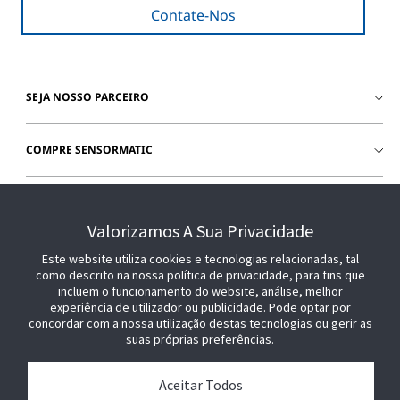
Contate-Nos
SEJA NOSSO PARCEIRO
COMPRE SENSORMATIC
JUNTE-SE A NÓS
Valorizamos A Sua Privacidade
Este website utiliza cookies e tecnologias relacionadas, tal
como descrito na nossa política de privacidade, para fins que
incluem o funcionamento do website, análise, melhor
experiência de utilizador ou publicidade. Pode optar por
concordar com a nossa utilização destas tecnologias ou gerir as
suas próprias preferências.
Aceitar Todos