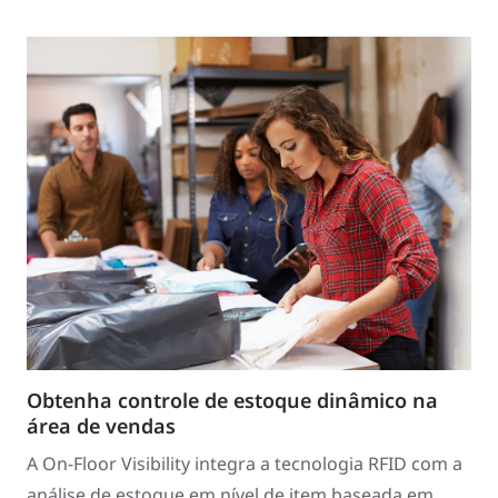
Obtenha controle de estoque dinâmico na
área de vendas
A On-Floor Visibility integra a tecnologia RFID com a
análise de estoque em nível de item baseada em