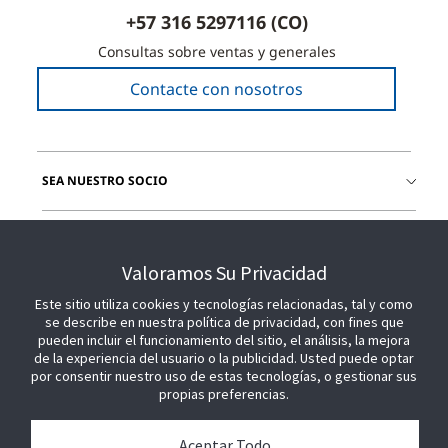
+57 316 5297116 (CO)
Consultas sobre ventas y generales
Contacte con nosotros
SEA NUESTRO SOCIO
ÚNETE A NOSOTROS
Valoramos Su Privacidad
Este sitio utiliza cookies y tecnologías relacionadas, tal y como
se describe en nuestra política de privacidad, con fines que
pueden incluir el funcionamiento del sitio, el análisis, la mejora
de la experiencia del usuario o la publicidad. Usted puede optar
por consentir nuestro uso de estas tecnologías, o gestionar sus
propias preferencias.
Aceptar Todo