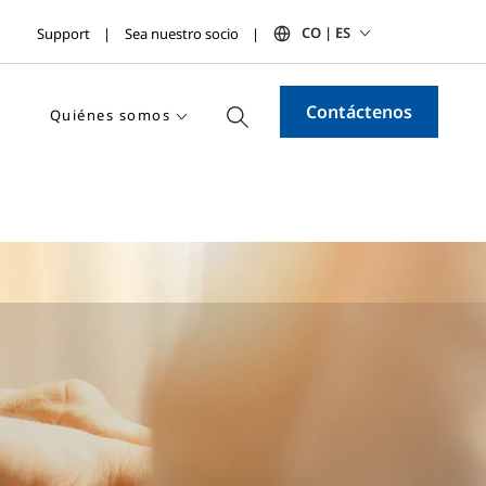
CO | ES
Support
Sea nuestro socio
Contáctenos
Quiénes somos