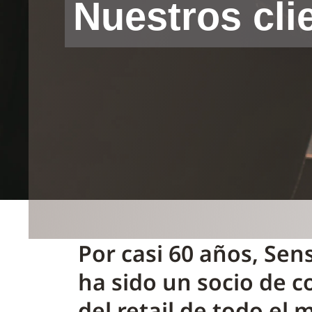
Nuestros cli
Por casi 60 años, Sen
ha sido un socio de c
del retail de todo el