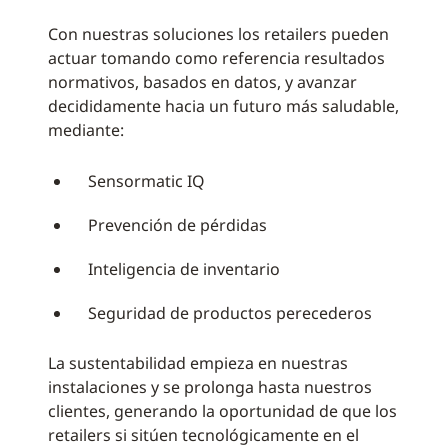
Con nuestras soluciones los retailers pueden
actuar tomando como referencia resultados
normativos, basados en datos, y avanzar
decididamente hacia un futuro más saludable,
mediante:
Sensormatic IQ
Prevención de pérdidas
Inteligencia de inventario
Seguridad de productos perecederos
La sustentabilidad empieza en nuestras
instalaciones y se prolonga hasta nuestros
clientes, generando la oportunidad de que los
retailers si sitúen tecnológicamente en el