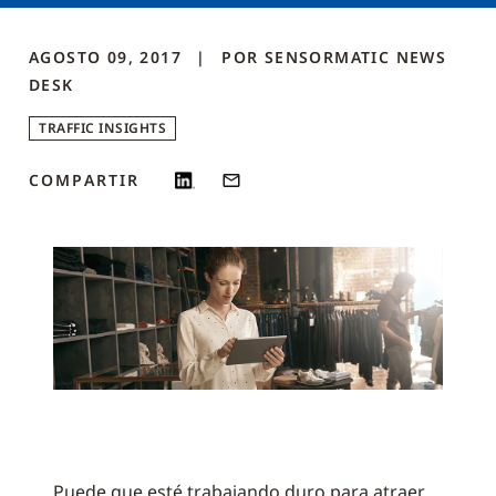
AGOSTO 09, 2017
POR
SENSORMATIC NEWS
DESK
TRAFFIC INSIGHTS
COMPARTIR
Puede que esté trabajando duro para atraer