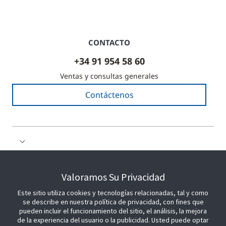
CONTACTO
+34 91 954 58 60
Ventas y consultas generales
Contáctenos
COLABORE CON NOSOTROS
Valoramos Su Privacidad
Este sitio utiliza cookies y tecnologías relacionadas, tal y como
ÚNETE A NOSOTROS
se describe en nuestra política de privacidad, con fines que
pueden incluir el funcionamiento del sitio, el análisis, la mejora
de la experiencia del usuario o la publicidad. Usted puede optar