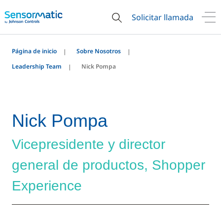
Solicitar llamada
Página de inicio
Sobre Nosotros
Leadership Team
Nick Pompa
Nick Pompa
Vicepresidente y director
general de productos, Shopper
Experience