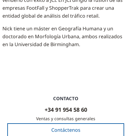
venderlo con éxito a JCI. En JCI dirigió la fusión de las
empresas FootFall y ShopperTrak para crear una
entidad global de análisis del tráfico retail.
Nick tiene un máster en Geografía Humana y un
doctorado en Morfología Urbana, ambos realizados
en la Universidad de Birmingham.
CONTACTO
+34 91 954 58 60
Ventas y consultas generales
Contáctenos