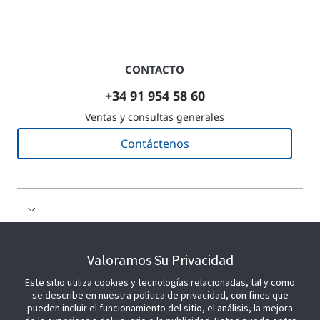
CONTACTO
+34 91 954 58 60
Ventas y consultas generales
Contáctenos
COLABORE CON NOSOTROS
Valoramos Su Privacidad
Este sitio utiliza cookies y tecnologías relacionadas, tal y como
ÚNETE A NOSOTROS
se describe en nuestra política de privacidad, con fines que
pueden incluir el funcionamiento del sitio, el análisis, la mejora